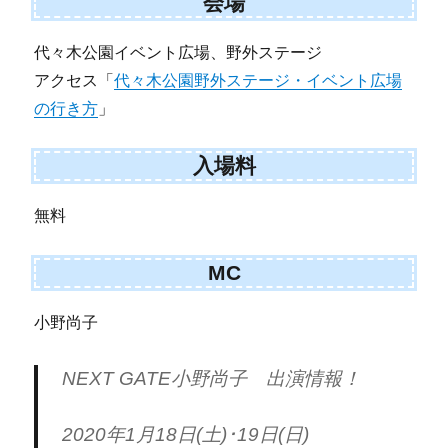
会場
代々木公園イベント広場、野外ステージ
アクセス「
代々木公園野外ステージ・イベント広場
の行き方
」
入場料
無料
MC
小野尚子
NEXT GATE小野尚子 出演情報！
2020年1月18日(土)･19日(日)