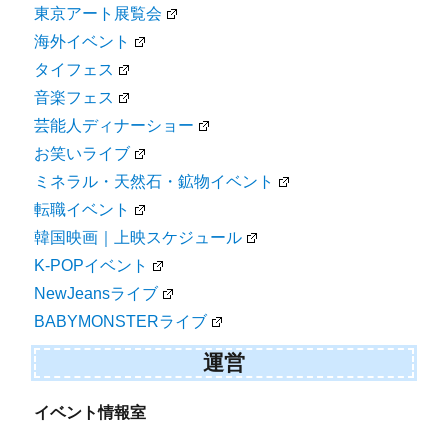
東京アート展覧会
海外イベント
タイフェス
音楽フェス
芸能人ディナーショー
お笑いライブ
ミネラル・天然石・鉱物イベント
転職イベント
韓国映画｜上映スケジュール
K-POPイベント
NewJeansライブ
BABYMONSTERライブ
運営
イベント情報室