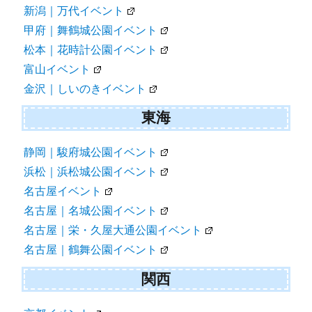
新潟｜万代イベント
甲府｜舞鶴城公園イベント
松本｜花時計公園イベント
富山イベント
金沢｜しいのきイベント
東海
静岡｜駿府城公園イベント
浜松｜浜松城公園イベント
名古屋イベント
名古屋｜名城公園イベント
名古屋｜栄・久屋大通公園イベント
名古屋｜鶴舞公園イベント
関西