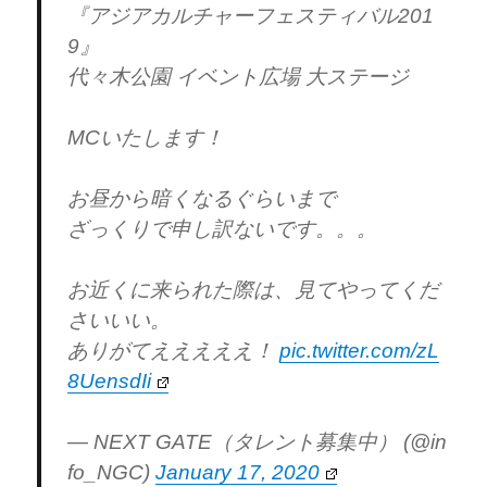
『アジアカルチャーフェスティバル201
9』
代々木公園 イベント広場 大ステージ
MCいたします！
お昼から暗くなるぐらいまで
ざっくりで申し訳ないです。。。
お近くに来られた際は、見てやってくだ
さいいい。
ありがてえええええ！
pic.twitter.com/zL
8UensdIi
— NEXT GATE（タレント募集中） (@in
fo_NGC)
January 17, 2020