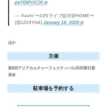
paY0MYrC1K
— Yuumi 〜1/25ライブ@渋谷HOME〜
(@1224Ymk)
January 18, 2020
ほか
主催
第6回アジアカルチャーフェスティバル2020実行委
員会
駐車場を予約する