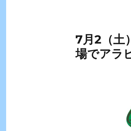
7月2（土
場でアラビ