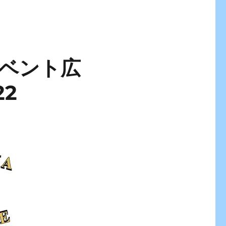
イベント広
2