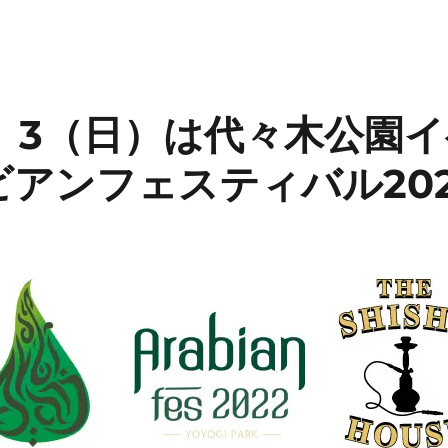
）3（日）は代々木公園
アンフェスティバル202