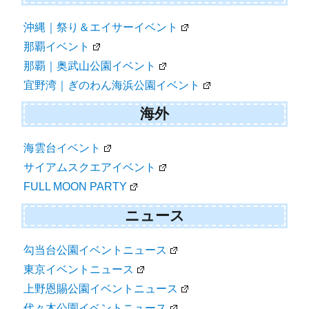
沖縄｜祭り＆エイサーイベント
那覇イベント
那覇｜奥武山公園イベント
宜野湾｜ぎのわん海浜公園イベント
海外
海雲台イベント
サイアムスクエアイベント
FULL MOON PARTY
ニュース
勾当台公園イベントニュース
東京イベントニュース
上野恩賜公園イベントニュース
代々木公園イベントニュース