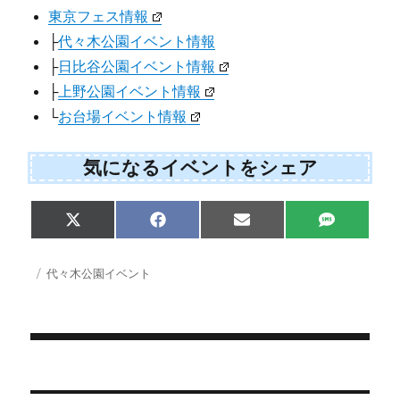
東京フェス情報
├
代々木公園イベント情報
├
日比谷公園イベント情報
├
上野公園イベント情報
└
お台場イベント情報
気になるイベントをシェア
Share
Share
Share
Share
X
F
E
S
on
on
on
on
(
a
m
M
T
c
a
S
w
e
i
投
カ
代々木公園イベント
i
b
l
稿
テ
t
o
日:
ゴ
t
o
e
k
リ
r
ー
)
投
稿