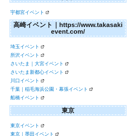
宇都宮イベント
高崎イベント｜https://www.takasaki
event.com/
埼玉イベント
所沢イベント
さいたま｜大宮イベント
さいたま新都心イベント
川口イベント
千葉｜稲毛海浜公園・幕張イベント
船橋イベント
東京
東京イベント
東京｜墨田イベント