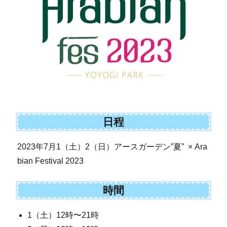
日程
2023年7月1（土）2（日）アースガーデン”夏” × Ara
bian Festival 2023
時間
1（土）12時〜21時