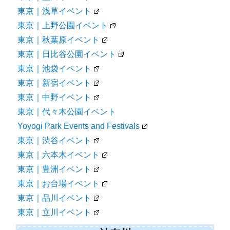
東京｜浅草イベント
東京｜上野公園イベント
東京｜秋葉原イベント
東京｜日比谷公園イベント
東京｜池袋イベント
東京｜新宿イベント
東京｜中野イベント
東京｜代々木公園イベント
Yoyogi Park Events and Festivals
東京｜渋谷イベント
東京｜六本木イベント
東京｜豊洲イベント
東京｜お台場イベント
東京｜品川イベント
東京｜立川イベント