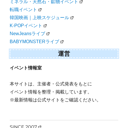
ミネラル・天然石・鉱物イベント
転職イベント
韓国映画｜上映スケジュール
K-POPイベント
NewJeansライブ
BABYMONSTERライブ
運営
イベント情報室
本サイトは、主催者・公式発表をもとに
イベント情報を整理・掲載しています。
※最新情報は公式サイトをご確認ください。
SINCE 2007