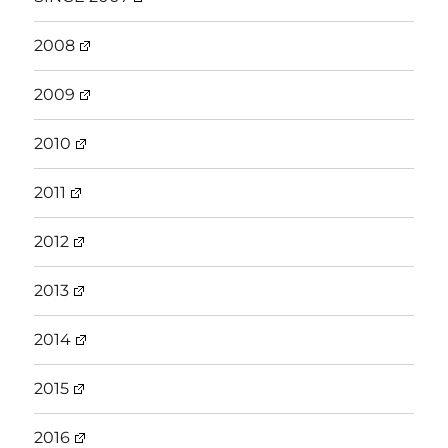
2008
2009
2010
2011
2012
2013
2014
2015
2016