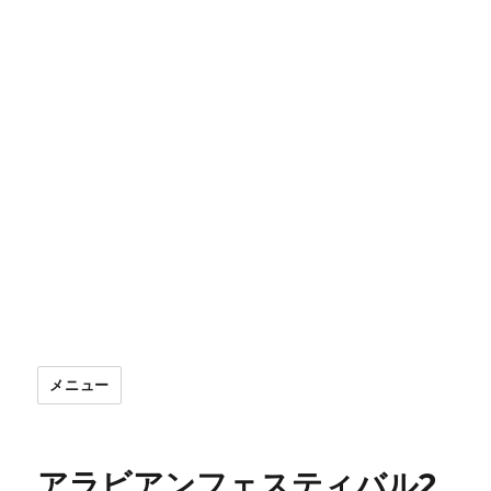
メニュー
アラビアンフェスティバル2