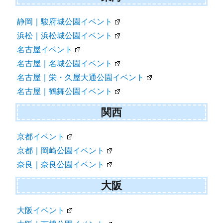
静岡｜駿府城公園イベント
浜松｜浜松城公園イベント
名古屋イベント
名古屋｜名城公園イベント
名古屋｜栄・久屋大通公園イベント
名古屋｜鶴舞公園イベント
関西
京都イベント
京都｜岡崎公園イベント
奈良｜奈良公園イベント
大阪
大阪イベント