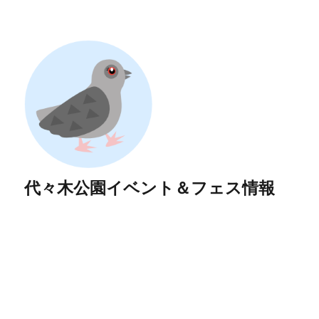
代々木公園イベント＆フェス情報