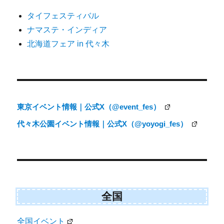
ゲ
タイフェスティバル
ー
ナマステ・インディア
シ
北海道フェア in 代々木
ョ
ン
東京イベント情報｜公式X（@event_fes）
代々木公園イベント情報｜公式X（@yoyogi_fes）
全国
全国イベント