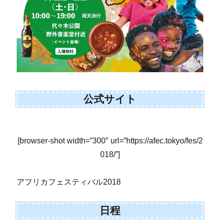
公式サイト
[browser-shot width=”300″ url=”https://afec.tokyo/fes/2
018/”]
アフリカフェスティバル2018
日程