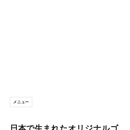
メニュー
日本で生まれたオリジナルゴ