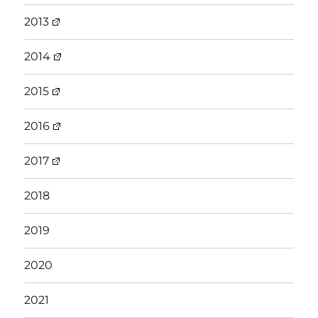
2013
2014
2015
2016
2017
2018
2019
2020
2021