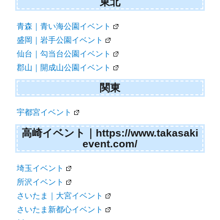
東北
青森｜青い海公園イベント
盛岡｜岩手公園イベント
仙台｜勾当台公園イベント
郡山｜開成山公園イベント
関東
宇都宮イベント
高崎イベント｜https://www.takasaki
event.com/
埼玉イベント
所沢イベント
さいたま｜大宮イベント
さいたま新都心イベント