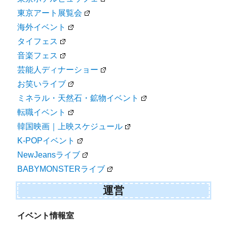
東京アート展覧会
海外イベント
タイフェス
音楽フェス
芸能人ディナーショー
お笑いライブ
ミネラル・天然石・鉱物イベント
転職イベント
韓国映画｜上映スケジュール
K-POPイベント
NewJeansライブ
BABYMONSTERライブ
運営
イベント情報室