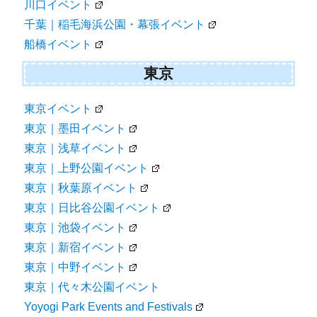
川口イベント
千葉｜稲毛海浜公園・幕張イベント
船橋イベント
東京
東京イベント
東京｜墨田イベント
東京｜浅草イベント
東京｜上野公園イベント
東京｜秋葉原イベント
東京｜日比谷公園イベント
東京｜池袋イベント
東京｜新宿イベント
東京｜中野イベント
東京｜代々木公園イベント
Yoyogi Park Events and Festivals