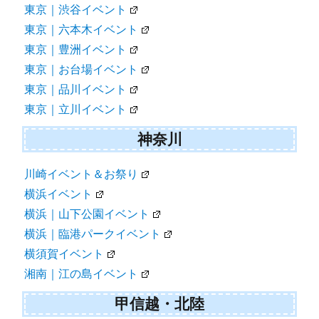
東京｜渋谷イベント
東京｜六本木イベント
東京｜豊洲イベント
東京｜お台場イベント
東京｜品川イベント
東京｜立川イベント
神奈川
川崎イベント＆お祭り
横浜イベント
横浜｜山下公園イベント
横浜｜臨港パークイベント
横須賀イベント
湘南｜江の島イベント
甲信越・北陸