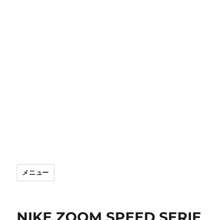
メニュー
NIKE ZOOM SPEED SERIE