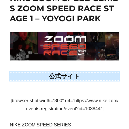
S ZOOM SPEED RACE ST
AGE 1 – YOYOGI PARK
公式サイト
[browser-shot width=”300″ url=”https://www.nike.com/
events-registration/event?id=103844″]
NIKE ZOOM SPEED SERIES