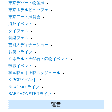
東京デパート物産展
東京ホテルビュッフェ
東京アート展覧会
海外イベント
タイフェス
音楽フェス
芸能人ディナーショー
お笑いライブ
ミネラル・天然石・鉱物イベント
転職イベント
韓国映画｜上映スケジュール
K-POPイベント
NewJeansライブ
BABYMONSTERライブ
運営