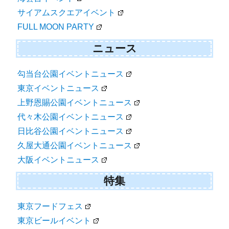
サイアムスクエアイベント
FULL MOON PARTY
ニュース
勾当台公園イベントニュース
東京イベントニュース
上野恩賜公園イベントニュース
代々木公園イベントニュース
日比谷公園イベントニュース
久屋大通公園イベントニュース
大阪イベントニュース
特集
東京フードフェス
東京ビールイベント