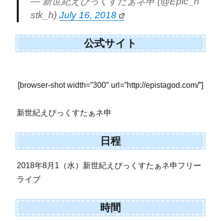
— 新世紀えぴっくすたぁネ申 (@Epic_h
stk_h)
July 16, 2018
公式サイト
[browser-shot width=”300″ url=”http://epistagod.com/”]
新世紀えぴっくすたぁネ申
日程
2018年8月1（水）新世紀えぴっくすたぁネ申フリー
ライブ
時間