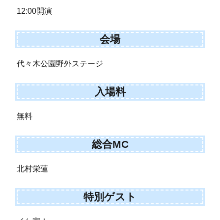
12:00開演
会場
代々木公園野外ステージ
入場料
無料
総合MC
北村栄蓮
特別ゲスト