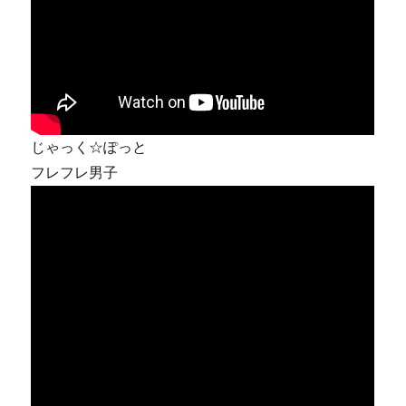
じゃっく☆ぽっと
フレフレ男子