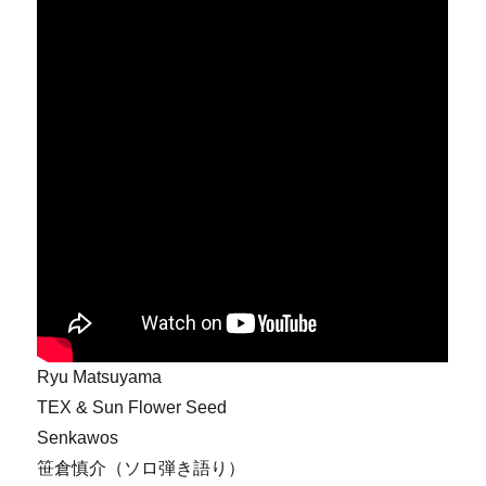
Ryu Matsuyama
TEX & Sun Flower Seed
Senkawos
笹倉慎介（ソロ弾き語り）