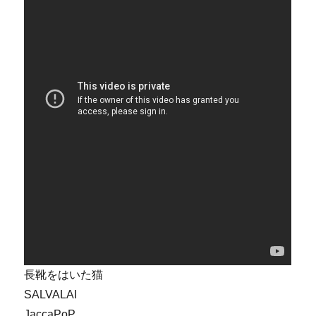
長靴をはいた猫
SALVALAI
JaccaPoP