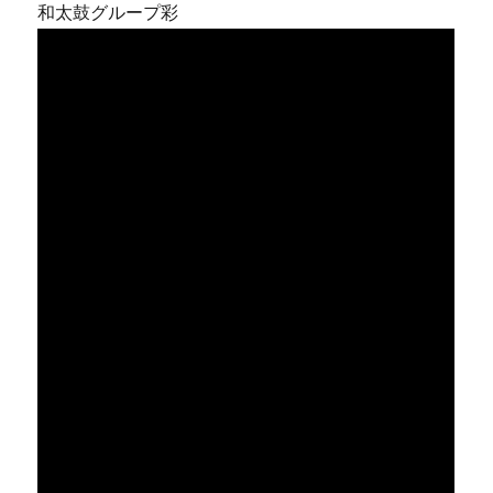
和太鼓グループ彩