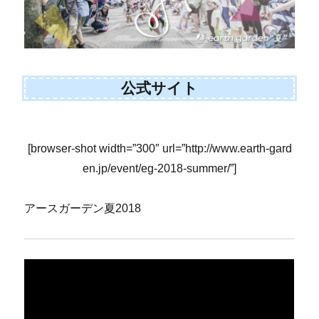
公式サイト
[browser-shot width=”300″ url=”http://www.earth-gard
en.jp/event/eg-2018-summer/”]
アースガーデン夏2018