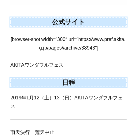
公式サイト
[browser-shot width=”300″ url=”https://www.pref.akita.l
g.jp/pages//archive/38943″]
AKITAワンダフルフェス
日程
2019年1月12（土）13（日）AKITAワンダフルフェ
ス
雨天決行 荒天中止