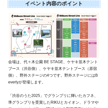
イベント内容のポイント
会場は、代々木公園 BE STAGE、ケヤキ並木テント
ブース（渋谷側）、ケヤキ並木テントブース（原宿
側）、野外ステージの4つです。野外ステージにはB
everlyが登場します。
「渋谷のうた2025」でグランプリに輝いたカフネ、
準グランプリを受賞したRIKUとカイオン、ドラマや