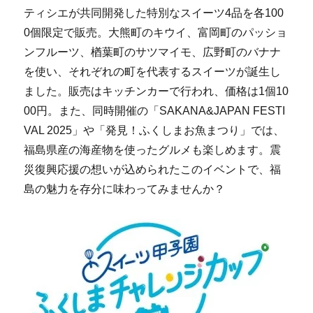
ティシエが共同開発した特別なスイーツ4品を各100
0個限定で販売。大熊町のキウイ、富岡町のパッショ
ンフルーツ、楢葉町のサツマイモ、広野町のバナナ
を使い、それぞれの町を代表するスイーツが誕生し
ました。販売はキッチンカーで行われ、価格は1個10
00円。また、同時開催の「SAKANA&JAPAN FESTI
VAL 2025」や「発見！ふくしまお魚まつり」では、
福島県産の海産物を使ったグルメも楽しめます。震
災復興応援の想いが込められたこのイベントで、福
島の魅力を存分に味わってみませんか？