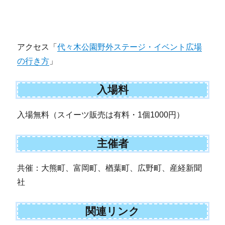
アクセス「
代々木公園野外ステージ・イベント広場
の行き方
」
入場料
入場無料（スイーツ販売は有料・1個1000円）
主催者
共催：大熊町、富岡町、楢葉町、広野町、産経新聞
社
関連リンク