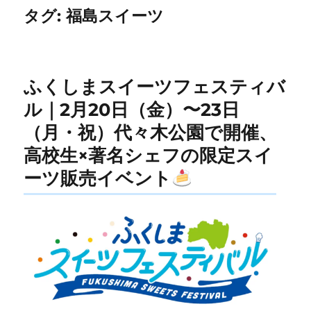
タグ:
福島スイーツ
ふくしまスイーツフェスティバ
ル｜2月20日（金）〜23日
（月・祝）代々木公園で開催、
高校生×著名シェフの限定スイ
ーツ販売イベント