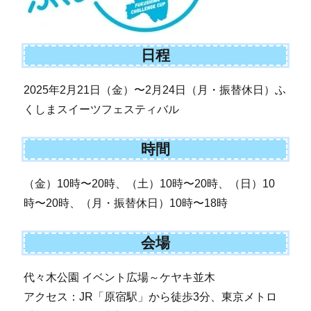
日程
2025年2月21日（金）〜2月24日（月・振替休日）ふ
くしまスイーツフェスティバル
時間
（金）10時〜20時、（土）10時〜20時、（日）10
時〜20時、（月・振替休日）10時〜18時
会場
代々木公園 イベント広場～ケヤキ並木
アクセス：JR「原宿駅」から徒歩3分、東京メトロ