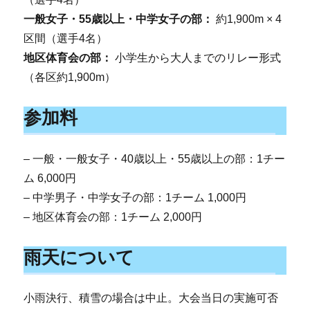
一般女子・55歳以上・中学女子の部：
約1,900m × 4
区間（選手4名）
地区体育会の部：
小学生から大人までのリレー形式
（各区約1,900m）
参加料
– 一般・一般女子・40歳以上・55歳以上の部：1チー
ム 6,000円
– 中学男子・中学女子の部：1チーム 1,000円
– 地区体育会の部：1チーム 2,000円
雨天について
小雨決行、積雪の場合は中止。大会当日の実施可否