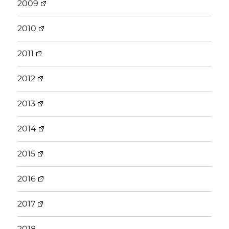
2009
2010
2011
2012
2013
2014
2015
2016
2017
2018