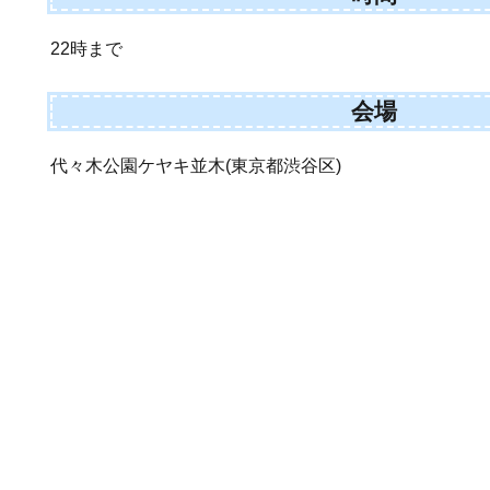
22時まで
会場
代々木公園ケヤキ並木(東京都渋谷区)