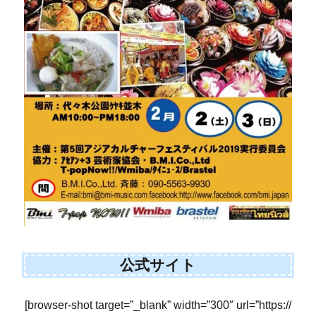
公式サイト
[browser-shot target=”_blank” width=”300″ url=”https://