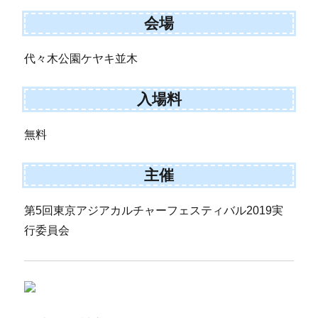
会場
代々木公園ケヤキ並木
入場料
無料
主催
第5回東京アジアカルチャーフェスティバル2019実
行委員会