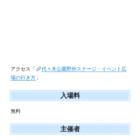
アクセス「
代々木公園野外ステージ・イベント広
場の行き方
」
入場料
無料
主催者