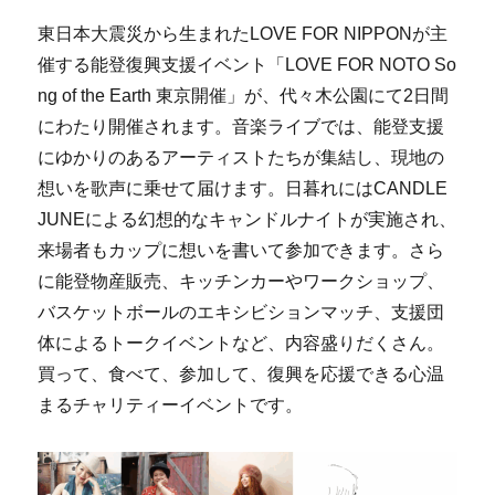
東日本大震災から生まれたLOVE FOR NIPPONが主
催する能登復興支援イベント「LOVE FOR NOTO So
ng of the Earth 東京開催」が、代々木公園にて2日間
にわたり開催されます。音楽ライブでは、能登支援
にゆかりのあるアーティストたちが集結し、現地の
想いを歌声に乗せて届けます。日暮れにはCANDLE
JUNEによる幻想的なキャンドルナイトが実施され、
来場者もカップに想いを書いて参加できます。さら
に能登物産販売、キッチンカーやワークショップ、
バスケットボールのエキシビションマッチ、支援団
体によるトークイベントなど、内容盛りだくさん。
買って、食べて、参加して、復興を応援できる心温
まるチャリティーイベントです。