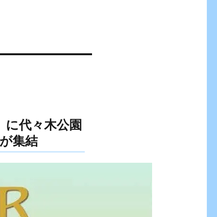
日）に代々木公園
が集結