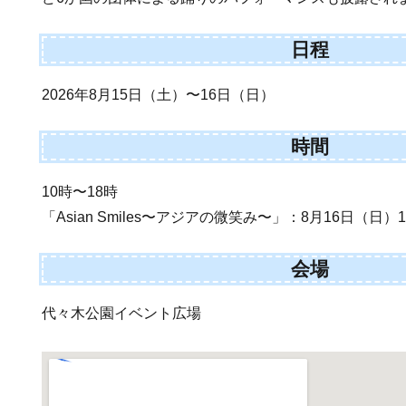
日程
2026年8月15日（土）〜16日（日）
時間
10時〜18時
「Asian Smiles〜アジアの微笑み〜」：8月16日（日）1
会場
代々木公園イベント広場