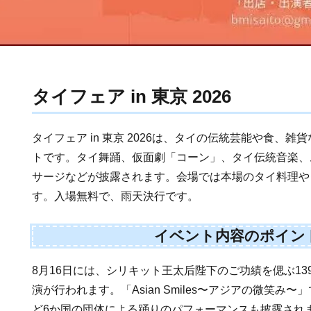
タイフェア in 東京 2026
タイフェア in 東京 2026は、タイの伝統芸能や食、
トです。タイ舞踊、仮面劇「コーン」、タイ伝統音楽、
サージなどが披露されます。会場では本場のタイ料理や
す。入場無料で、雨天決行です。
イベント内容のポイン
8月16日には、シリキット王太后陛下のご功績を偲ぶ1
演が行われます。「Asian Smiles〜アジアの微笑み
ど6か国の団体による踊りのパフォーマンスも披露され