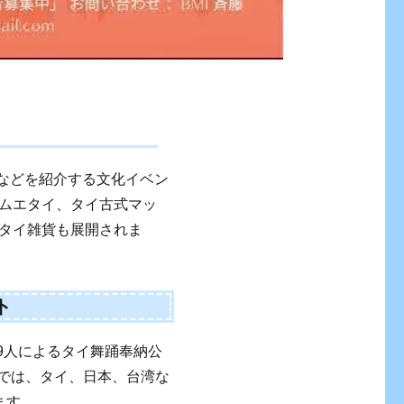
雑貨などを紹介する文化イベン
ムエタイ、タイ古式マッ
タイ雑貨も展開されま
ト
39人によるタイ舞踊奉納公
〜」では、タイ、日本、台湾な
ます。