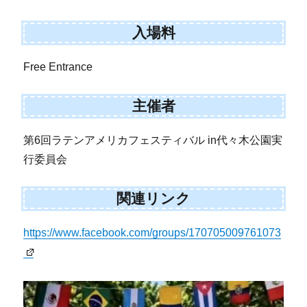
入場料
Free Entrance
主催者
第6回ラテンアメリカフェスティバル in代々木公園実
行委員会
関連リンク
https://www.facebook.com/groups/170705009761073