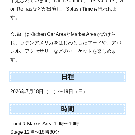
予定されています。Latin Samurai、Los Kalibres、S
on Reinasなどが出演し、Splash Timeも行われま
す。
会場にはKitchen Car AreaとMarket Areaが設けら
れ、ラテンアメリカをはじめとしたフードや、アパ
レル、アクセサリーなどのマーケットを楽しめま
す。
日程
2026年7月18日（土）〜19日（日）
時間
Food & Market Area 11時〜19時
Stage 12時〜18時30分