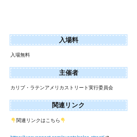
入場料
入場無料
主催者
カリブ・ラテンアメリカストリート実行委員会
関連リンク
関連リンクはこちら