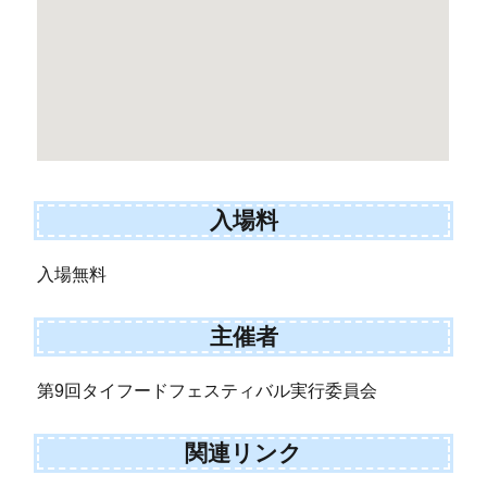
入場料
入場無料
主催者
第9回タイフードフェスティバル実行委員会
関連リンク