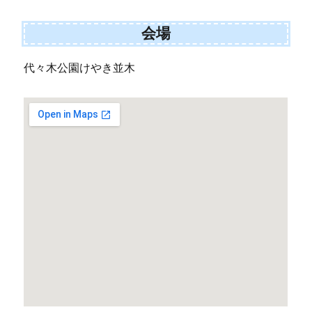
会場
代々木公園けやき並木