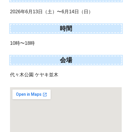
2026年6月13日（土）〜6月14日（日）
時間
10時〜18時
会場
代々木公園 ケヤキ並木