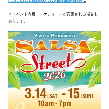
https://wsavannast.com/events/salsa-street/
※イベント内容・スケジュールが変更される場合も
あります。