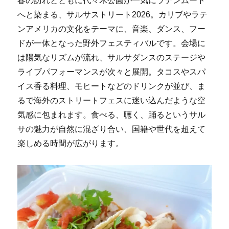
春の訪れとともに代々木公園が一気にラテンムード
へと染まる、サルサストリート2026。カリブやラテ
ンアメリカの文化をテーマに、音楽、ダンス、フー
ドが一体となった野外フェスティバルです。会場に
は陽気なリズムが流れ、サルサダンスのステージや
ライブパフォーマンスが次々と展開。タコスやスパ
イス香る料理、モヒートなどのドリンクが並び、ま
るで海外のストリートフェスに迷い込んだような空
気感に包まれます。食べる、聴く、踊るというサル
サの魅力が自然に混ざり合い、国籍や世代を超えて
楽しめる時間が広がります。