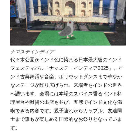
ナマステインディア
代々木公園がインド色に染まる日本最大級のインド
フェスティバル「ナマステ・インディア2025」。イ
ンド古典舞踊や音楽、ボリウッドダンスまで華やか
なステージが繰り広げられ、来場者をインドの世界
へ誘います。会場には本場のスパイス香るインド料
理屋台や雑貨の出店も並び、五感でインド文化を満
喫できる内容です。親子連れからカップル、友達同
士まで誰もが楽しめる国際的なお祭りとなっていま
す。