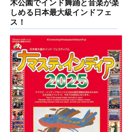
木公園でインド舞踊と音楽が楽
しめる日本最大級インドフェ
ス！