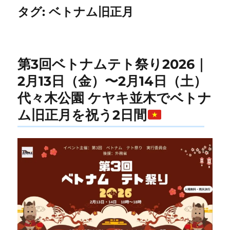
タグ:
ベトナム旧正月
第3回ベトナムテト祭り2026｜
2月13日（金）〜2月14日（土）
代々木公園 ケヤキ並木でベトナ
ム旧正月を祝う2日間