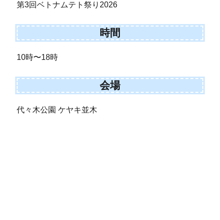
第3回ベトナムテト祭り2026
時間
10時〜18時
会場
代々木公園 ケヤキ並木