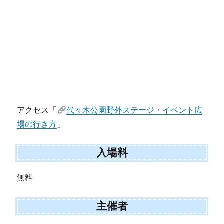
アクセス「
代々木公園野外ステージ・イベント広
場の行き方
」
入場料
無料
主催者