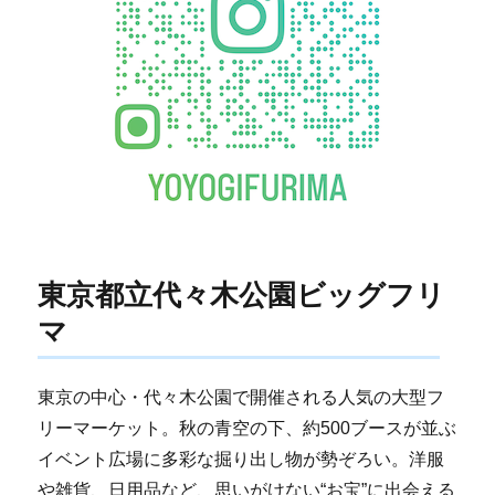
東京都立代々木公園ビッグフリ
マ
東京の中心・代々木公園で開催される人気の大型フ
リーマーケット。秋の青空の下、約500ブースが並ぶ
イベント広場に多彩な掘り出し物が勢ぞろい。洋服
や雑貨、日用品など、思いがけない“お宝”に出会える