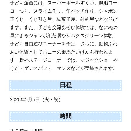
子ども企画には、スーパーボールすくい、風船ヨー
ヨーつり、スライム作り、缶バッチ作り、シャボン
玉くじ、くじ引き屋、駄菓子屋、射的屋などが並び
ます。また、子ども交流あそび体験では、なにぬの
屋によるジャンボ紙芝居やシルクスクリーン体験、
子ども自由遊びコーナーを予定。さらに、動物ふれ
あい体験としてポニーの乗馬たいけんも行われま
す。野外ステージコーナーでは、マジックショーや
うた・ダンスパフォーマンスなどが実施されます。
日程
2026年5月5日（火・祝）
時間
１０時〜１６時