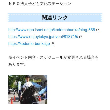
ＮＰＯ法人子ども文化ステーション
関連リンク
http://www.npo.lsnet.ne.jp/kodomobunka/blog-338
https://www.enjoytokyo.jp/event/818715/
https://kodomo-bunka.jp
※イベント内容・スケジュールが変更される場合も
あります。