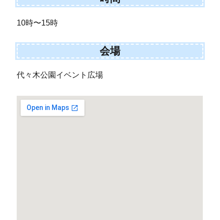
10時〜15時
会場
代々木公園イベント広場