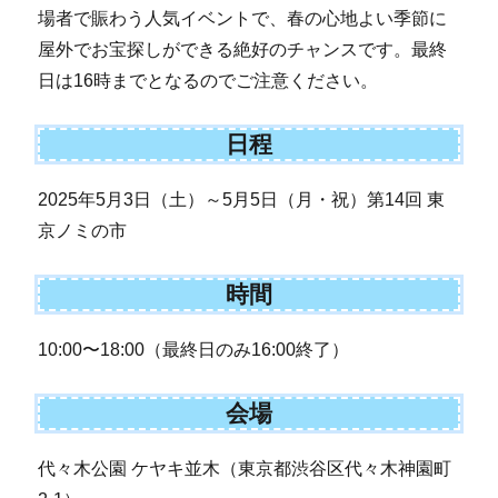
場者で賑わう人気イベントで、春の心地よい季節に
屋外でお宝探しができる絶好のチャンスです。最終
日は16時までとなるのでご注意ください。
日程
2025年5月3日（土）～5月5日（月・祝）第14回 東
京ノミの市
時間
10:00〜18:00（最終日のみ16:00終了）
会場
代々木公園 ケヤキ並木（東京都渋谷区代々木神園町