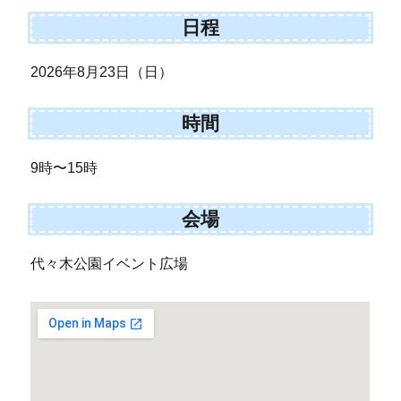
日程
2026年8月23日（日）
時間
9時〜15時
会場
代々木公園イベント広場