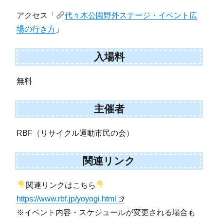
アクセス「
代々木公園野外ステージ・イベント広
場の行き方
」
入場料
無料
主催者
RBF（リサイクル運動市民の会）
関連リンク
関連リンクはこちら
https://www.rbf.jp/yoyogi.html
※イベント内容・スケジュールが変更される場合も