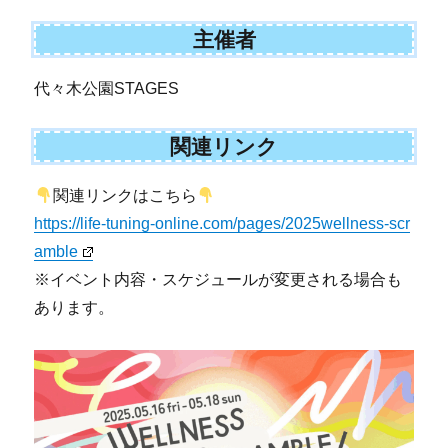
主催者
代々木公園STAGES
関連リンク
関連リンクはこちら
https://life-tuning-online.com/pages/2025wellness-scr
amble
※イベント内容・スケジュールが変更される場合も
あります。