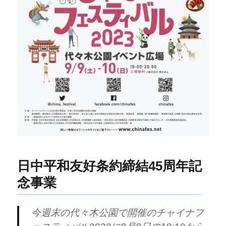
日中平和友好条約締結45周年記
念事業
今週末の代々木公園で開催のチャイナフ