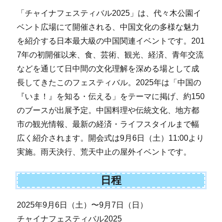
「チャイナフェスティバル2025」は、代々木公園イ
ベント広場にて開催される、中国文化の多様な魅力
を紹介する日本最大級の中国関連イベントです。201
7年の初開催以来、食、芸術、観光、経済、青年交流
などを通じて日中間の文化理解を深める場として成
長してきたこのフェスティバル。2025年は「中国の
『いま！』を知る・伝える」をテーマに掲げ、約150
のブースが出展予定。中国料理や伝統文化、地方都
市の観光情報、最新の経済・ライフスタイルまで幅
広く紹介されます。開会式は9月6日（土）11:00より
実施。雨天決行、荒天中止の屋外イベントです。
日程
2025年9月6日（土）〜9月7日（日）
チャイナフェスティバル2025