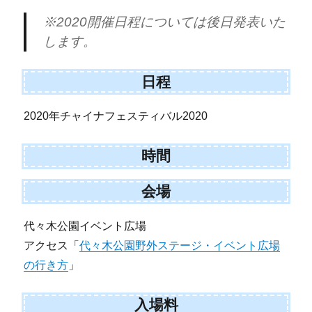
※2020開催日程については後日発表いた
します。
日程
2020年チャイナフェスティバル2020
時間
会場
代々木公園イベント広場
アクセス「
代々木公園野外ステージ・イベント広場
の行き方
」
入場料