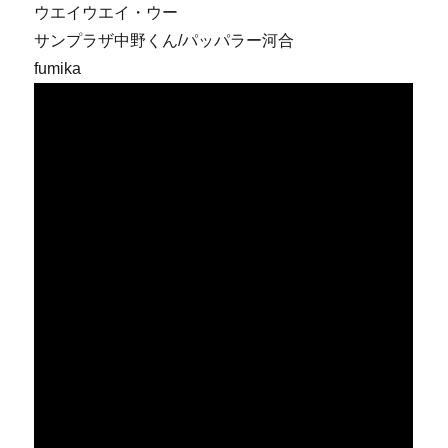
ウエイウエイ・ウー
サンプラザ中野くん/パッパラー河合
fumika