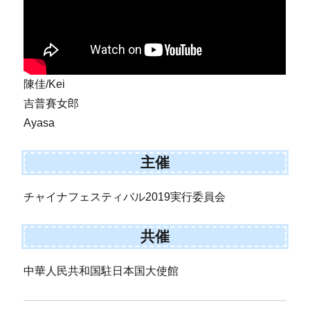
陳佳/Kei
吉普賽女郎
Ayasa
主催
チャイナフェスティバル2019実行委員会
共催
中華人民共和国駐日本国大使館