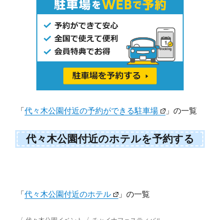
「
代々木公園付近の予約ができる駐車場
」の一覧
代々木公園付近のホテルを予約する
「
代々木公園付近のホテル
」の一覧
投
カ
タ