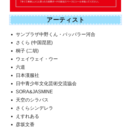
アーティスト
サンプラザ中野くん・パッパラー河合
さくら (中国琵琶)
桐子 (二胡)
ウェイウェイ・ウー
六道
日本漢服社
日中青少年文化芸術交流協会
SORA&JASMINE
天空のシラバス
さくらシンデレラ
えすれある
彦坂文香