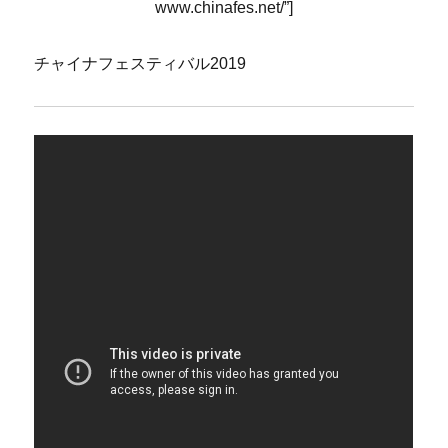
www.chinafes.net/”]
チャイナフェスティバル2019