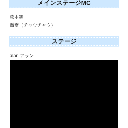
メインステージMC
萩本舞
喬喬（チャウチャウ）
ステージ
alan-アラン-