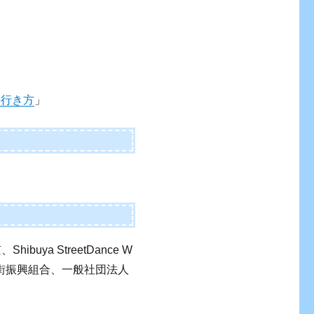
の行き方
」
ya StreetDance W
街振興組合、一般社団法人