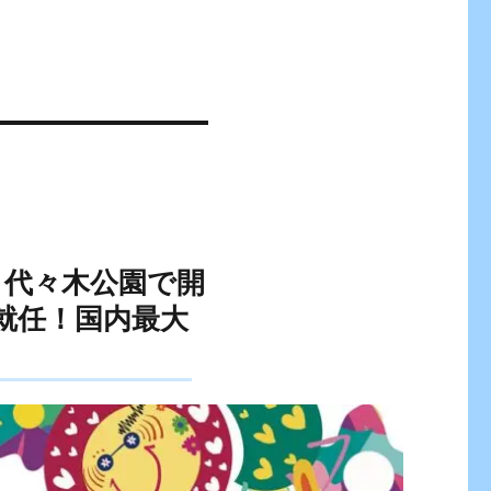
日（土）代々木公園で開
に就任！国内最大