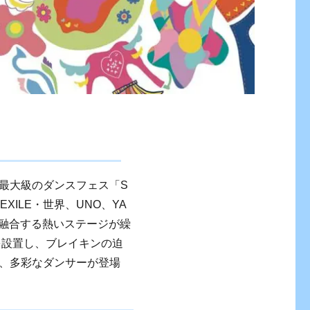
最大級のダンスフェス「S
催！EXILE・世界、UNO、YA
が融合する熱いステージが繰
」を設置し、ブレイキンの迫
、多彩なダンサーが登場