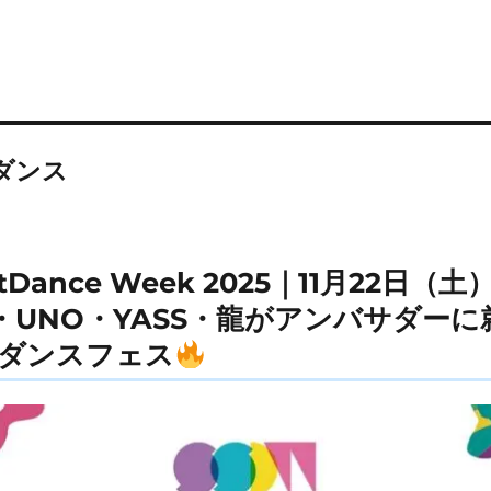
ダンス
reetDance Week 2025｜11月22
界・UNO・YASS・龍がアンバサダー
ダンスフェス