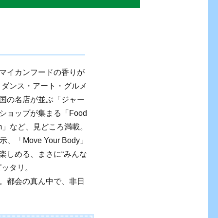
マイカンフードの香りが
、音楽・ダンス・アート・グルメ
国の名店が並ぶ「ジャー
ョップが集まる「Food
ystem」など、見どころ満載。
Move Your Body」
楽しめる、まさに“みんな
ピッタリ。
。都会の真ん中で、非日