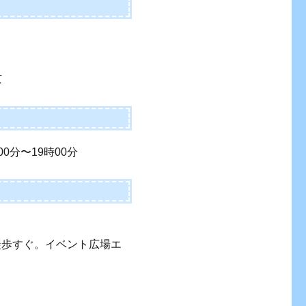
京
00分〜19時00分
徒歩すぐ。イベント広場エ