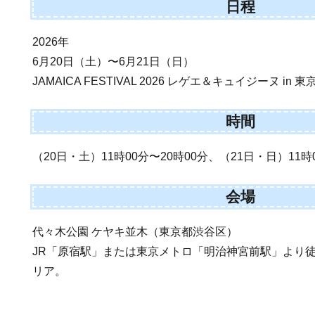
日程
2026年
6月20日（土）〜6月21日（日）
JAMAICA FESTIVAL 2026 レゲエ＆キュイジーヌ in 東
時間
（20日・土）11時00分〜20時00分、（21日・日）11時
会場
代々木公園 ケヤキ並木（東京都渋谷区）
JR「原宿駅」または東京メトロ「明治神宮前駅」より
リア。