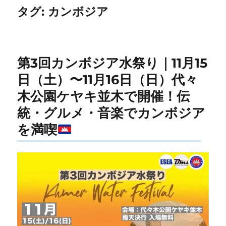
タグ:
カンボジア
第3回カンボジア水祭り｜11月15
日（土）〜11月16日（日）代々
木公園ケヤキ並木で開催！伝
統・グルメ・音楽でカンボジア
を満喫