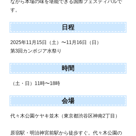
ながら本場の味を堪能できる国際フェスティバルで
す。
日程
2025年11月15日（土）〜11月16日（日）
第3回カンボジア水祭り
時間
（土・日）11時〜18時
会場
代々木公園ケヤキ並木（東京都渋谷区神南2丁目）
原宿駅・明治神宮前駅から徒歩すぐ。代々木公園の