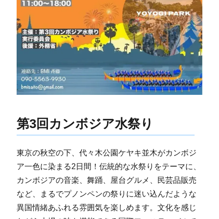
第3回カンボジア水祭り
東京の秋空の下、代々木公園ケヤキ並木がカンボジ
ア一色に染まる2日間！伝統的な水祭りをテーマに、
カンボジアの音楽、舞踊、屋台グルメ、民芸品販売
など、まるでプノンペンの祭りに迷い込んだような
異国情緒あふれる雰囲気を楽しめます。文化を感じ