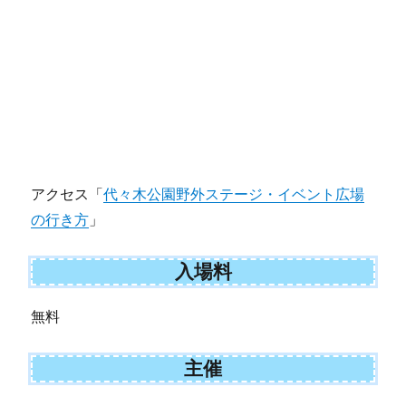
アクセス「
代々木公園野外ステージ・イベント広場
の行き方
」
入場料
無料
主催