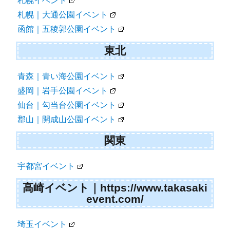
札幌イベント
札幌｜大通公園イベント
函館｜五稜郭公園イベント
東北
青森｜青い海公園イベント
盛岡｜岩手公園イベント
仙台｜勾当台公園イベント
郡山｜開成山公園イベント
関東
宇都宮イベント
高崎イベント｜https://www.takasaki
event.com/
埼玉イベント