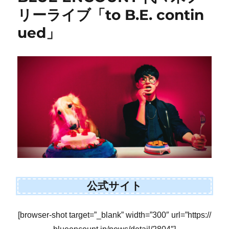
リーライブ「to B.E. contin
ued」
公式サイト
[browser-shot target=”_blank” width=”300″ url=”https://