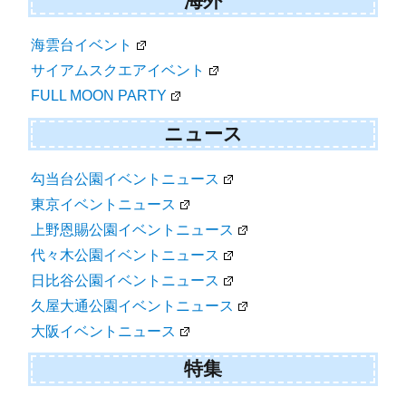
海外
海雲台イベント
サイアムスクエアイベント
FULL MOON PARTY
ニュース
勾当台公園イベントニュース
東京イベントニュース
上野恩賜公園イベントニュース
代々木公園イベントニュース
日比谷公園イベントニュース
久屋大通公園イベントニュース
大阪イベントニュース
特集