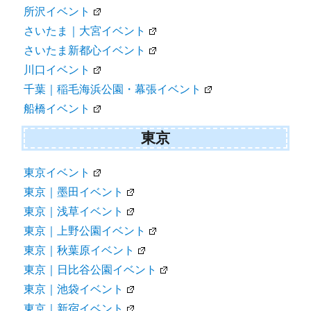
所沢イベント
さいたま｜大宮イベント
さいたま新都心イベント
川口イベント
千葉｜稲毛海浜公園・幕張イベント
船橋イベント
東京
東京イベント
東京｜墨田イベント
東京｜浅草イベント
東京｜上野公園イベント
東京｜秋葉原イベント
東京｜日比谷公園イベント
東京｜池袋イベント
東京｜新宿イベント