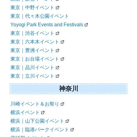
東京｜中野イベント
東京｜代々木公園イベント
Yoyogi Park Events and Festivals
東京｜渋谷イベント
東京｜六本木イベント
東京｜豊洲イベント
東京｜お台場イベント
東京｜品川イベント
東京｜立川イベント
神奈川
川崎イベント＆お祭り
横浜イベント
横浜｜山下公園イベント
横浜｜臨港パークイベント