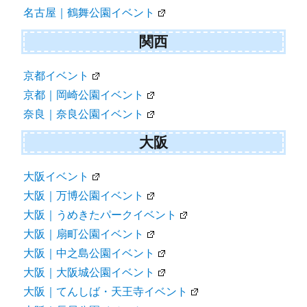
名古屋｜鶴舞公園イベント
関西
京都イベント
京都｜岡崎公園イベント
奈良｜奈良公園イベント
大阪
大阪イベント
大阪｜万博公園イベント
大阪｜うめきたパークイベント
大阪｜扇町公園イベント
大阪｜中之島公園イベント
大阪｜大阪城公園イベント
大阪｜てんしば・天王寺イベント