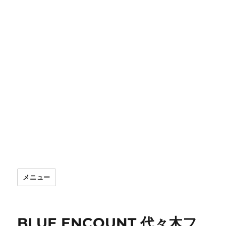
メニュー
BLUE ENCOUNT 代々木フ