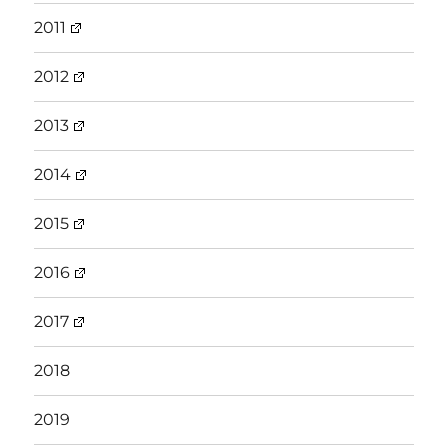
2011
2012
2013
2014
2015
2016
2017
2018
2019