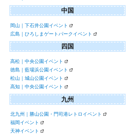
中国
岡山｜下石井公園イベント
広島｜ひろしまゲートパークイベント
四国
高松｜中央公園イベント
徳島｜藍場浜公園イベント
松山｜城山公園イベント
高知｜中央公園イベント
九州
北九州｜勝山公園・門司港レトロイベント
福岡イベント
天神イベント