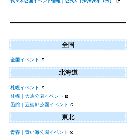
代々木公園イベント情報｜公式X（@yoyogi_fes）
全国
全国イベント
北海道
札幌イベント
札幌｜大通公園イベント
函館｜五稜郭公園イベント
東北
青森｜青い海公園イベント