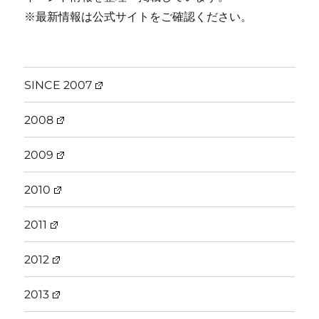
※最新情報は公式サイトをご確認ください。
SINCE 2007
2008
2009
2010
2011
2012
2013