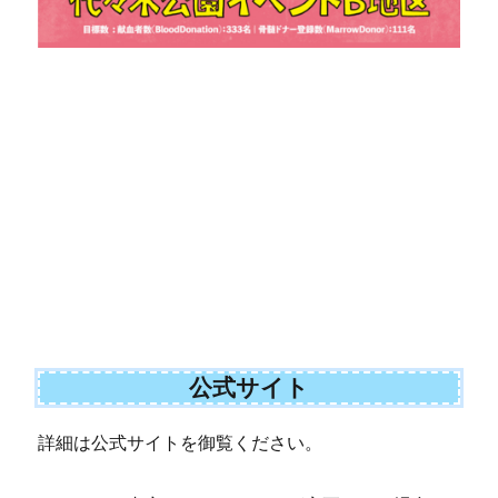
公式サイト
詳細は公式サイトを御覧ください。