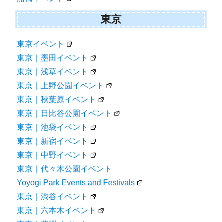
東京
東京イベント
東京｜墨田イベント
東京｜浅草イベント
東京｜上野公園イベント
東京｜秋葉原イベント
東京｜日比谷公園イベント
東京｜池袋イベント
東京｜新宿イベント
東京｜中野イベント
東京｜代々木公園イベント
Yoyogi Park Events and Festivals
東京｜渋谷イベント
東京｜六本木イベント