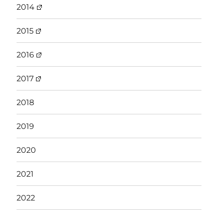
2014
2015
2016
2017
2018
2019
2020
2021
2022