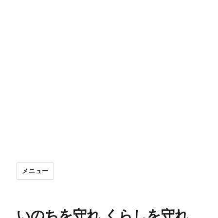
メニュー
いのちを守れ くらしを守れ