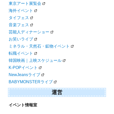
東京アート展覧会
海外イベント
タイフェス
音楽フェス
芸能人ディナーショー
お笑いライブ
ミネラル・天然石・鉱物イベント
転職イベント
韓国映画｜上映スケジュール
K-POPイベント
NewJeansライブ
BABYMONSTERライブ
運営
イベント情報室