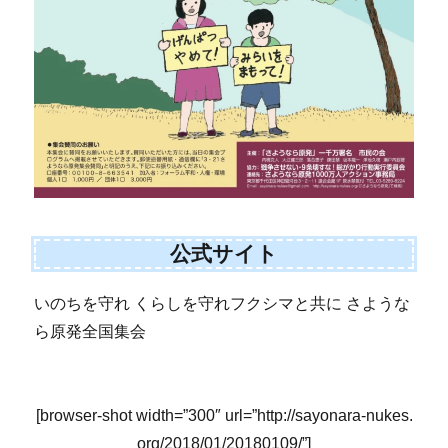
公式サイト
いのちを守れ くらしを守れフクシマと共に さような
ら原発全国集会
[browser-shot width=”300″ url=”http://sayonara-nukes.
org/2018/01/20180109/”]