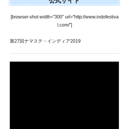
公式サイト
[browser-shot width=”300″ url=”http://www.indofestiva
l.com/”]
第27回ナマステ・インディア2019