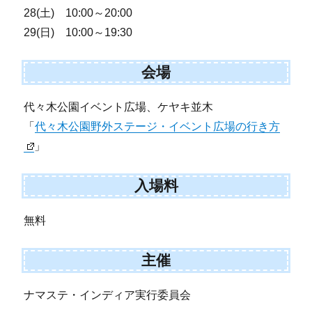
28(土) 10:00～20:00
29(日) 10:00～19:30
会場
代々木公園イベント広場、ケヤキ並木
「
代々木公園野外ステージ・イベント広場の行き方
」
入場料
無料
主催
ナマステ・インディア実行委員会