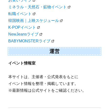
お笑いライブ
ミネラル・天然石・鉱物イベント
転職イベント
韓国映画｜上映スケジュール
K-POPイベント
NewJeansライブ
BABYMONSTERライブ
運営
イベント情報室
本サイトは、主催者・公式発表をもとに
イベント情報を整理・掲載しています。
※最新情報は公式サイトをご確認ください。