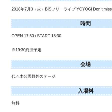
2018年7月3（火）BiSフリーライブ YOYOGi Don’t miss it
時間
OPEN 17:30 / START 18:30
※19:30終演予定
会場
代々木公園野外ステージ
入場料
無料