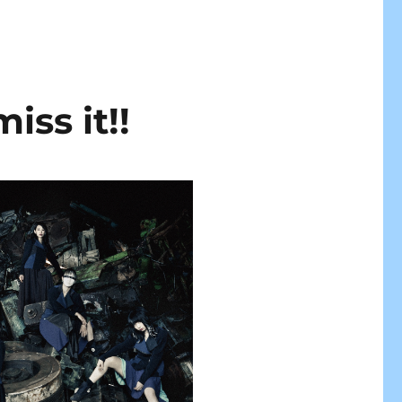
s it!!