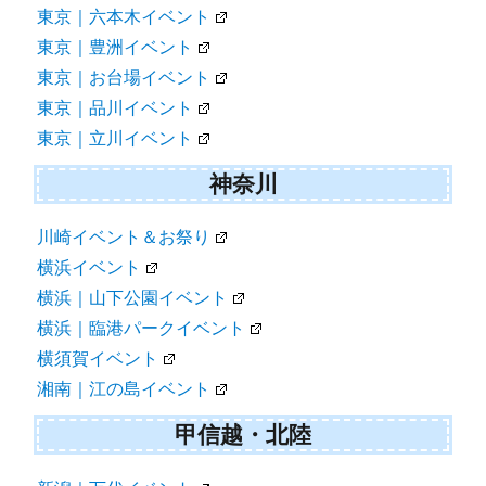
東京｜六本木イベント
東京｜豊洲イベント
東京｜お台場イベント
東京｜品川イベント
東京｜立川イベント
神奈川
川崎イベント＆お祭り
横浜イベント
横浜｜山下公園イベント
横浜｜臨港パークイベント
横須賀イベント
湘南｜江の島イベント
甲信越・北陸