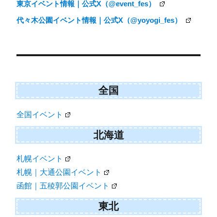
東京イベント情報｜公式X（@event_fes）
代々木公園イベント情報｜公式X（@yoyogi_fes）
全国
全国イベント
北海道
札幌イベント
札幌｜大通公園イベント
函館｜五稜郭公園イベント
東北