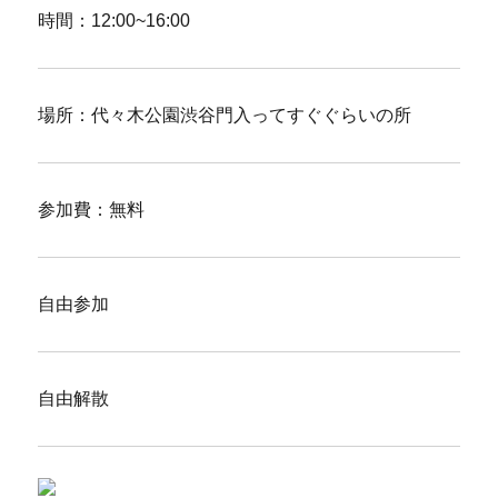
時間：12:00~16:00
場所：代々木公園渋谷門入ってすぐぐらいの所
参加費：無料
自由参加
自由解散