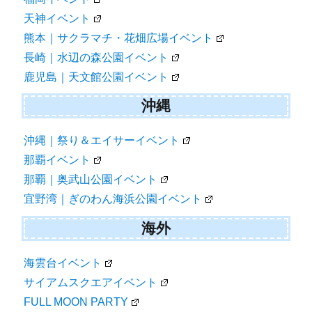
天神イベント
熊本｜サクラマチ・花畑広場イベント
長崎｜水辺の森公園イベント
鹿児島｜天文館公園イベント
沖縄
沖縄｜祭り＆エイサーイベント
那覇イベント
那覇｜奥武山公園イベント
宜野湾｜ぎのわん海浜公園イベント
海外
海雲台イベント
サイアムスクエアイベント
FULL MOON PARTY