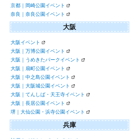
京都｜岡崎公園イベント
奈良｜奈良公園イベント
大阪
大阪イベント
大阪｜万博公園イベント
大阪｜うめきたパークイベント
大阪｜扇町公園イベント
大阪｜中之島公園イベント
大阪｜大阪城公園イベント
大阪｜てんしば・天王寺イベント
大阪｜長居公園イベント
堺｜大仙公園・浜寺公園イベント
兵庫