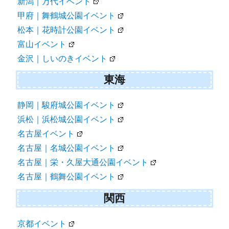
新潟｜万代イベント
甲府｜舞鶴城公園イベント
松本｜花時計公園イベント
富山イベント
金沢｜しいのきイベント
東海
静岡｜駿府城公園イベント
浜松｜浜松城公園イベント
名古屋イベント
名古屋｜名城公園イベント
名古屋｜栄・久屋大通公園イベント
名古屋｜鶴舞公園イベント
関西
京都イベント