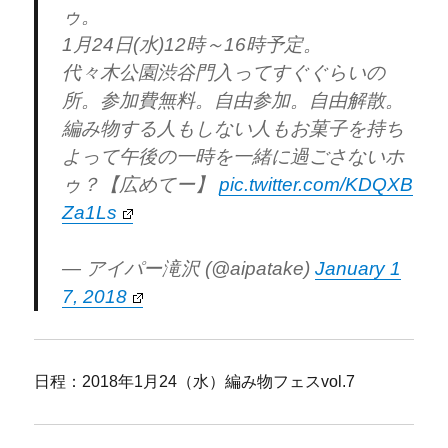
ゥ。
1月24日(水)12時～16時予定。
代々木公園渋谷門入ってすぐぐらいの
所。参加費無料。自由参加。自由解散。
編み物する人もしない人もお菓子を持ち
よって午後の一時を一緒に過ごさないホ
ゥ？【広めてー】
pic.twitter.com/KDQXB
Za1Ls
— アイパー滝沢 (@aipatake)
January 1
7, 2018
日程：2018年1月24（水）編み物フェスvol.7