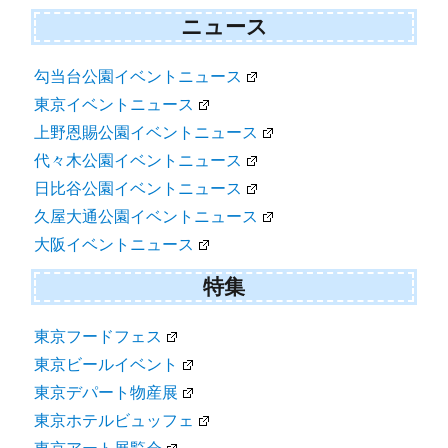
ニュース
勾当台公園イベントニュース
東京イベントニュース
上野恩賜公園イベントニュース
代々木公園イベントニュース
日比谷公園イベントニュース
久屋大通公園イベントニュース
大阪イベントニュース
特集
東京フードフェス
東京ビールイベント
東京デパート物産展
東京ホテルビュッフェ