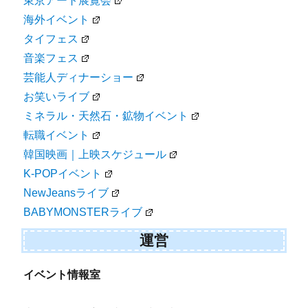
東京アート展覧会
海外イベント
タイフェス
音楽フェス
芸能人ディナーショー
お笑いライブ
ミネラル・天然石・鉱物イベント
転職イベント
韓国映画｜上映スケジュール
K-POPイベント
NewJeansライブ
BABYMONSTERライブ
運営
イベント情報室