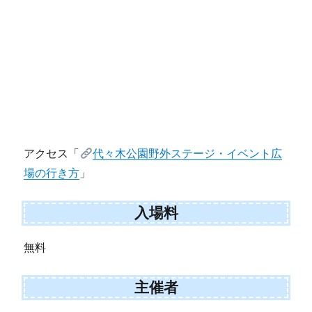
アクセス「
代々木公園野外ステージ・イベント広
場の行き方
」
入場料
無料
主催者