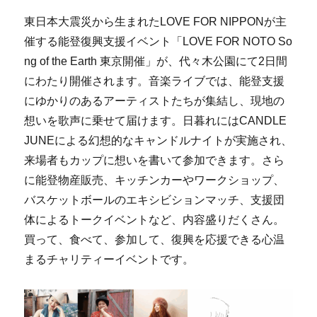
東日本大震災から生まれたLOVE FOR NIPPONが主
催する能登復興支援イベント「LOVE FOR NOTO So
ng of the Earth 東京開催」が、代々木公園にて2日間
にわたり開催されます。音楽ライブでは、能登支援
にゆかりのあるアーティストたちが集結し、現地の
想いを歌声に乗せて届けます。日暮れにはCANDLE
JUNEによる幻想的なキャンドルナイトが実施され、
来場者もカップに想いを書いて参加できます。さら
に能登物産販売、キッチンカーやワークショップ、
バスケットボールのエキシビションマッチ、支援団
体によるトークイベントなど、内容盛りだくさん。
買って、食べて、参加して、復興を応援できる心温
まるチャリティーイベントです。