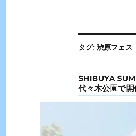
タグ:
渋原フェス
SHIBUYA S
代々木公園で開