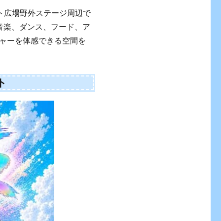
イベント広場野外ステージ周辺で
音楽、ダンス、フード、ア
ャーを体感できる空間を
ト