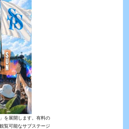
」を展開します。有料の
観覧可能なサブステージ