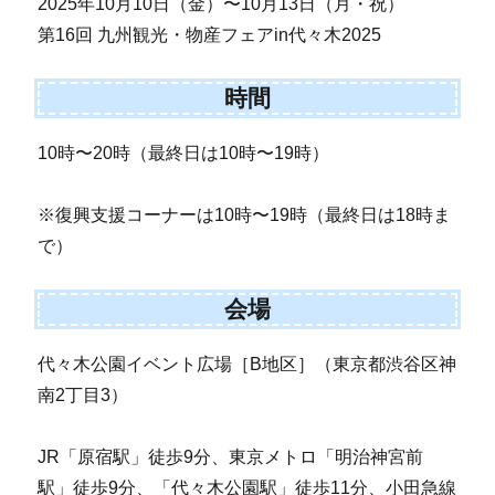
2025年10月10日（金）〜10月13日（月・祝）
第16回 九州観光・物産フェアin代々木2025
時間
10時〜20時（最終日は10時〜19時）
※復興支援コーナーは10時〜19時（最終日は18時ま
で）
会場
代々木公園イベント広場［B地区］（東京都渋谷区神
南2丁目3）
JR「原宿駅」徒歩9分、東京メトロ「明治神宮前
駅」徒歩9分、「代々木公園駅」徒歩11分、小田急線