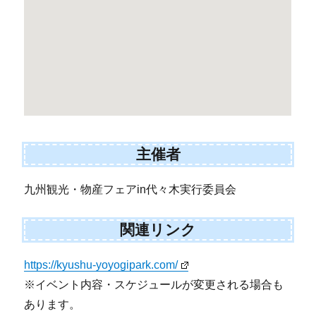
主催者
九州観光・物産フェアin代々木実行委員会
関連リンク
https://kyushu-yoyogipark.com/
※イベント内容・スケジュールが変更される場合も
あります。