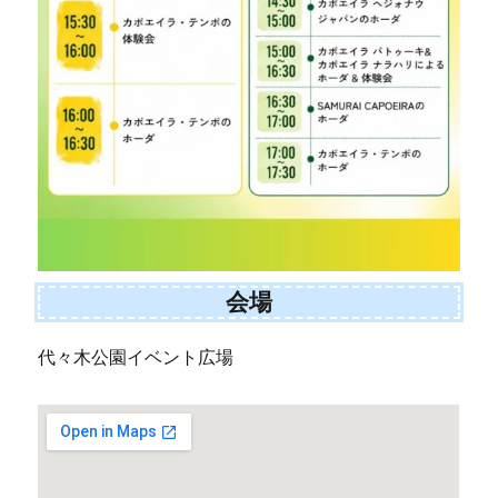
会場
代々木公園イベント広場