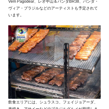
Vem Pagodear、レオ中山＆バンダBR38、バンダ・
ヴィア・ブラジルなどのアーティストも予定されて
います。
飲食エリアには、シュラスコ、フェイジョアーダ、
串焼き、アサイーなどのブラジルグルメが登場しま