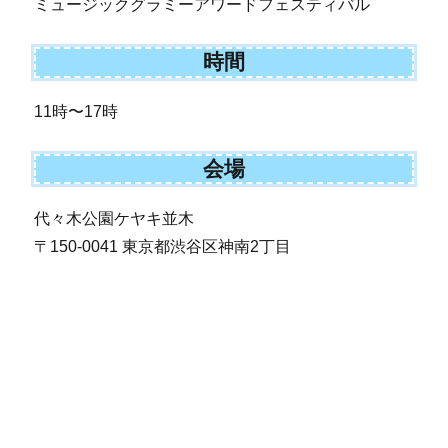
ミュージックグラミーアワードフェスティバル
時間
11時〜17時
会場
代々木公園ケヤキ並木
〒150-0041 東京都渋谷区神南2丁目