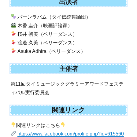
出演者
バーンラバム（タイ伝統舞踊団）
木香 圭介（映画評論家）
桜井 初美（ベリーダンス）
渡邊 久美（ベリーダンス）
Asuka Adhira（ベリーダンス）
主催者
第11回タイミュージックグラミーアワードフェステ
ィバル実行委員会
関連リンク
関連リンクはこちら
https://www.facebook.com/profile.php?id=615560