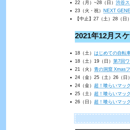
22（月）~28（日）
渋谷ス
23（火・祝）
NEXT GENE
【中止】27（土）28（日
2021年12月
18（土）
はじめての自転
18（土）19（日）
第7回ワ
21（火）
青の洞窟 Xmas
24（金）25（土）26（日
24（金）
超！喰らいマックスエ
25（土）
超！喰らいマックス×D
26（日）
超！喰らいマッ