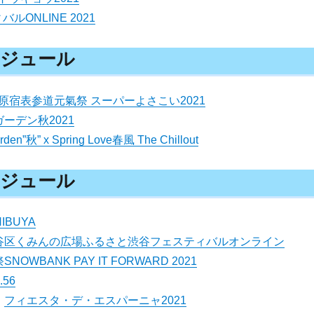
ONLINE 2021
スケジュール
原宿表参道元氣祭 スーパーよさこい2021
ーデン秋2021
arden”秋” x Spring Love春風 The Chillout
スケジュール
HIBUYA
渋谷区くみんの広場ふるさと渋谷フェスティバルオンライン
NOWBANK PAY IT FORWARD 2021
l.56
）
フィエスタ・デ・エスパーニャ2021