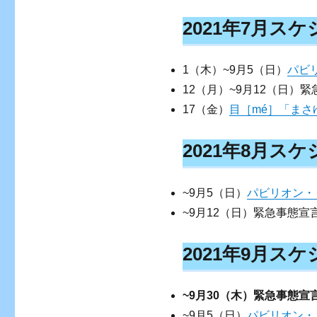
2021年7月ス
1（木）~9月5（日）
パビ
12（月）~9月12（日）
17（金）
目［mé］「まさ
2021年8月ス
~9月5（日）
パビリオン・ト
~9月12（日）緊急事態宣
2021年9月ス
~9月30（木）緊急事態宣
~9月5（日）
パビリオン・ト