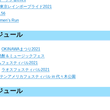
東京レインボープライド2021
l.56
n’s Run
ケジュール
）
OKINAWAまつり2021
焼酎＆ミュージックフェス
フェスティバル2021
）
ラオスフェスティバル2021
テンアメリカフェスティバル in 代々木公園
ケジュール