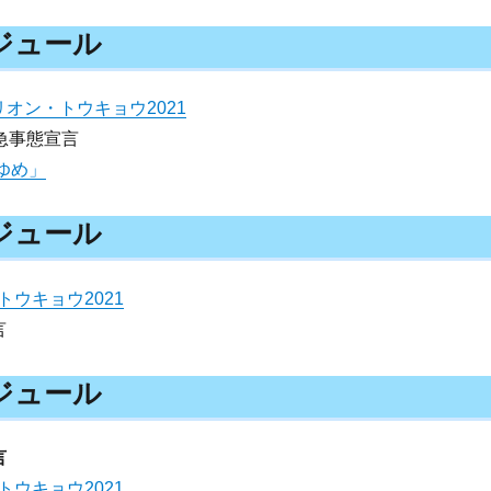
ケジュール
リオン・トウキョウ2021
緊急事態宣言
ゆめ」
ケジュール
ウキョウ2021
言
ケジュール
言
ウキョウ2021