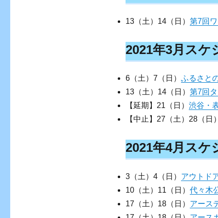
13（土）14（日）
第7回ワ
2021年3月ス
6（土）7（日）
ふるさとの
13（土）14（日）
第7回
【延期】21（日）
渋谷・表参
【中止】27（土）28（日
2021年4月ス
3（土）4（日）
アウトドア
10（土）11（日）
代々木公
17（土）18（日）
アースデ
17（土）18（日）
アースガ