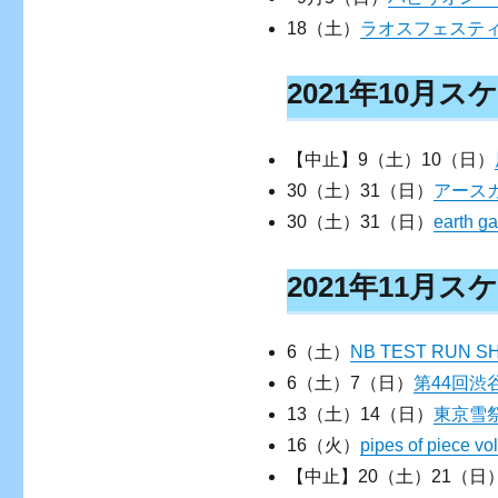
18（土）
ラオスフェスティバル
2021年10月
【中止】9（土）10（日）
30（土）31（日）
アースガ
30（土）31（日）
earth g
2021年11月
6（土）
NB TEST RUN S
6（土）7（日）
第44回
13（土）14（日）
東京雪祭S
16（火）
pipes of piece vo
【中止】20（土）21（日